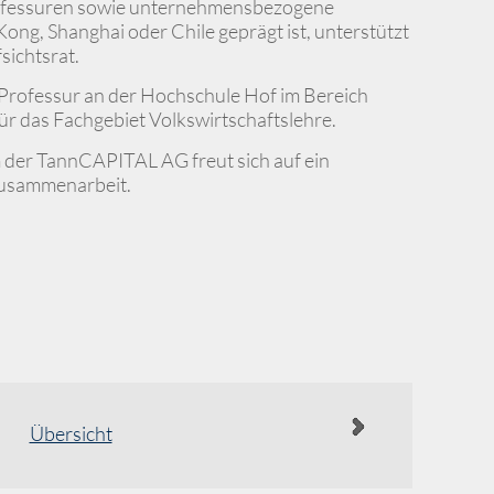
rofessuren sowie unternehmensbezogene
ong, Shanghai oder Chile geprägt ist, unterstützt
sichtsrat.
e Professur an der Hochschule Hof im Bereich
für das Fachgebiet Volkswirtschaftslehre.
er TannCAPITAL AG freut sich auf ein
Zusammenarbeit.
Übersicht