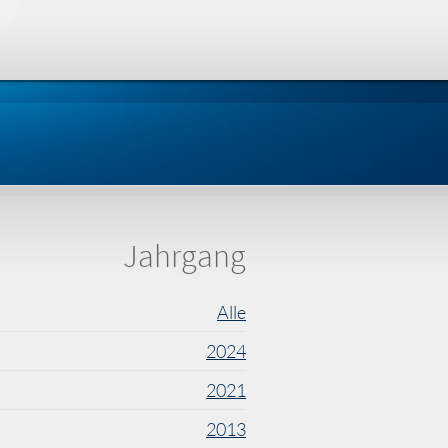
Jahrgang
Alle
2024
2021
2013