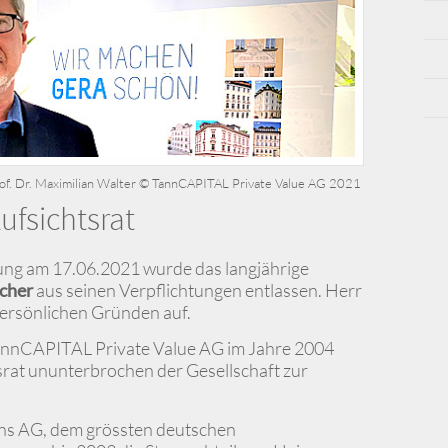
of. Dr. Maximilian Walter © TannCAPITAL Private Value AG 2021
fsichtsrat
g am 17.06.2021 wurde das langjährige
scher
aus seinen Verpflichtungen entlassen. Herr
persönlichen Gründen auf.
TannCAPITAL Private Value AG im Jahre 2004
tsrat ununterbrochen der Gesellschaft zur
mens AG, dem grössten deutschen