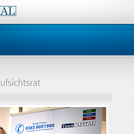
fsichtsrat