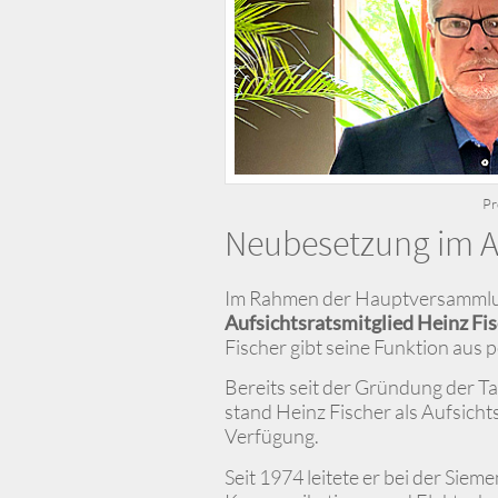
Pr
Neubesetzung im Au
Im Rahmen der Hauptversammlun
Aufsichtsratsmitglied Heinz Fi
Fischer gibt seine Funktion aus 
Bereits seit der Gründung der 
stand Heinz Fischer als Aufsich
Verfügung.
Seit 1974 leitete er bei der Sie