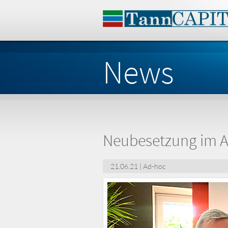
News
Neubesetzung im Au
21.06.21 | Ad-hoc