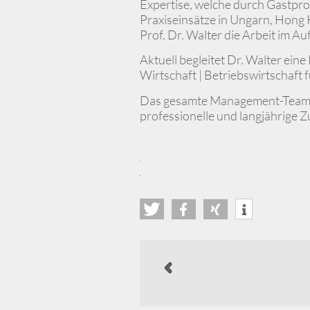
Expertise, welche durch Gastp
Praxiseinsätze in Ungarn, Hong K
Prof. Dr. Walter die Arbeit im Auf
Aktuell begleitet Dr. Walter ein
Wirtschaft | Betriebswirtschaft 
Das gesamte Management-Team d
professionelle und langjährige 