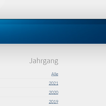
Jahrgang
Alle
2021
2020
2019