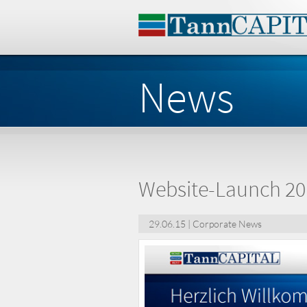
News
Website-Launch 20
29.06.15 | Corporate News