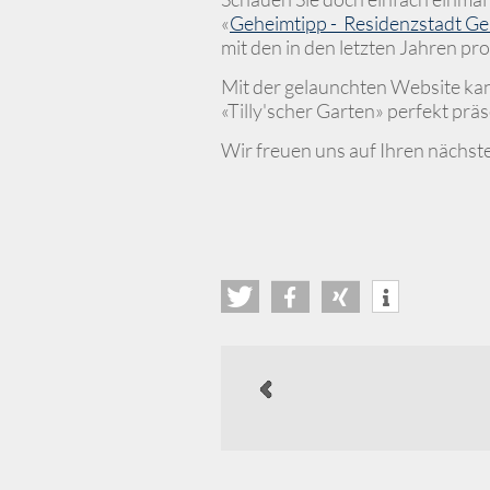
«
Geheimtipp - Residenzstadt Ge
mit den in den letzten Jahren pr
Mit der gelaunchten Website kan
«Tilly'scher Garten» perfekt prä
Wir freuen uns auf Ihren nächste