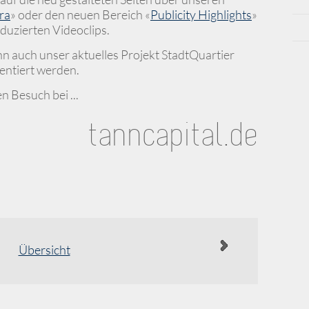
ra
» oder den neuen Bereich «
Publicity Highlights
»
oduzierten Videoclips.
n auch unser aktuelles Projekt StadtQuartier
sentiert werden.
n Besuch bei ...
tanncapital.de
Übersicht