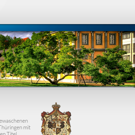
sgewaschenen
n Thüringen mit
n Titel