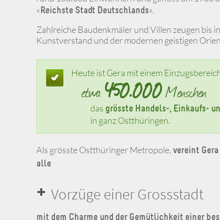
«
».
Reichste Stadt Deutschlands
Zahlreiche Baudenkmäler und Villen zeugen bis i
Kunstverstand und der modernen geistigen Orien
Heute ist Gera mit einem Einzugsbereic
450.000
etwa
Menschen
das
grösste Handels-, Einkaufs- 
in ganz Ostthüringen.
Als grösste Ostthüringer Metropole,
vereint Gera
alle
Vorzüge einer Grossstadt
mit dem Charme und der Gemütlichkeit einer bes