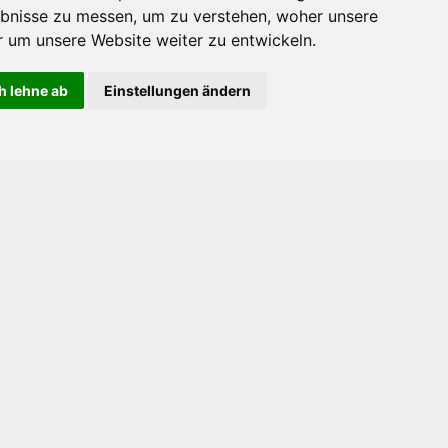
bnisse zu messen, um zu verstehen, woher unsere
um unsere Website weiter zu entwickeln.
h lehne ab
Einstellungen ändern