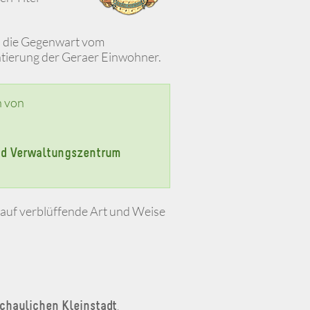
n die Gegenwart vom
tierung der Geraer Einwohner.
h von
und Verwaltungszentrum
auf verblüffende Art und Weise
chaulichen Kleinstadt
.