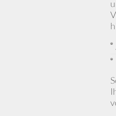
u
V
h
S
I
v