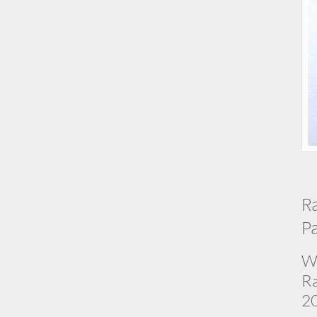
R
Pa
Wi
Ra
20